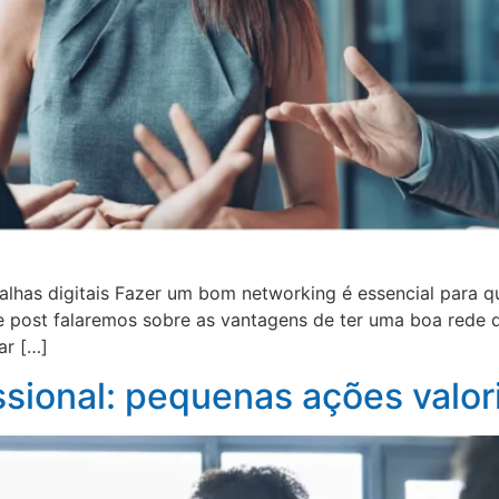
s digitais Fazer um bom networking é essencial para que 
 post falaremos sobre as vantagens de ter uma boa rede 
ar […]
sional: pequenas ações valor