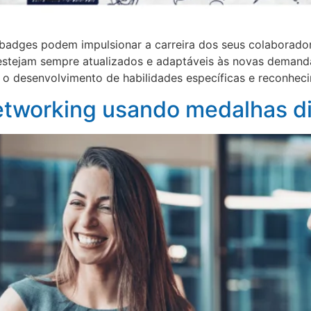
 badges podem impulsionar a carreira dos seus colaborad
 estejam sempre atualizados e adaptáveis às novas demanda
 desenvolvimento de habilidades específicas e reconhecim
tworking usando medalhas di