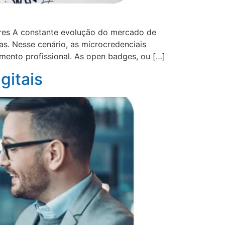
ores A constante evolução do mercado de
s. Nesse cenário, as microcredenciais
ento profissional. As open badges, ou […]
gitais