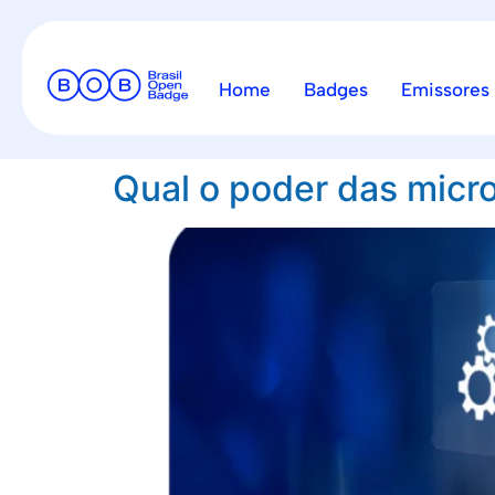
Home
Badges
Emissores
Qual o poder das micro