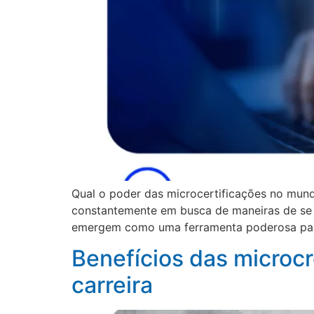
Qual o poder das microcertificações no mundo
constantemente em busca de maneiras de se d
emergem como uma ferramenta poderosa para 
Benefícios das microc
carreira