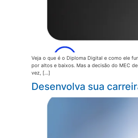
Veja o que é o Diploma Digital e como ele f
por altos e baixos. Mas a decisão do MEC de 
vez, […]
Desenvolva sua carreir