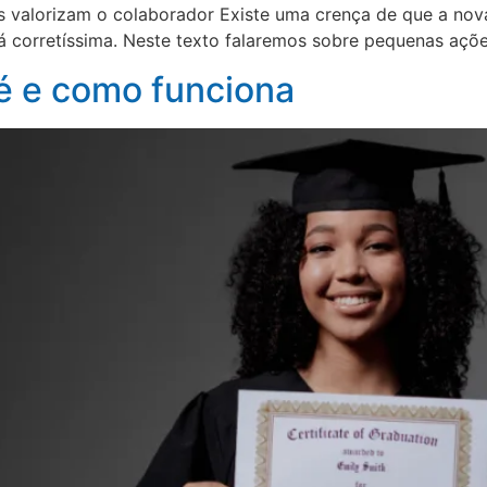
s valorizam o colaborador Existe uma crença de que a nov
á corretíssima. Neste texto falaremos sobre pequenas ações
 é e como funciona