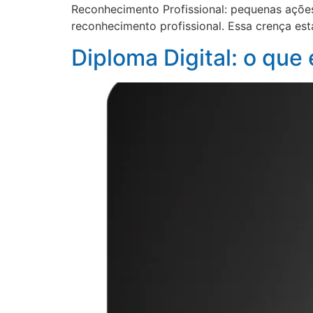
Reconhecimento Profissional: pequenas açõe
reconhecimento profissional. Essa crença est
Diploma Digital: o que