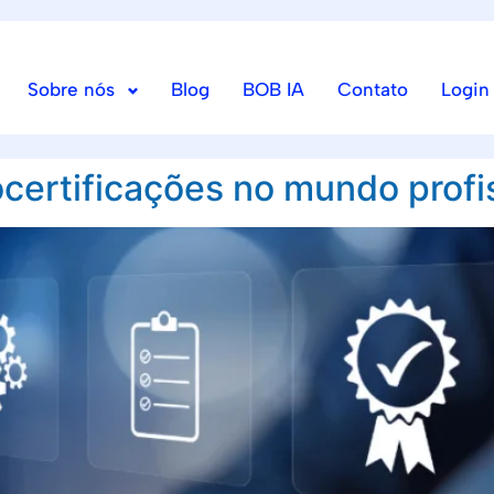
Sobre nós
Blog
BOB IA
Contato
Login
certificações no mundo profi