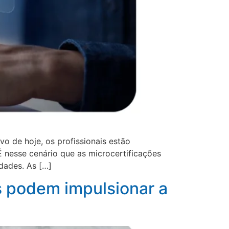
o de hoje, os profissionais estão
 nesse cenário que as microcertificações
dades. As […]
s podem impulsionar a