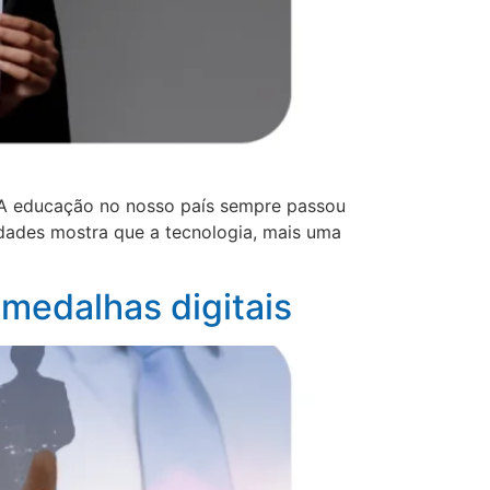
a A educação no nosso país sempre passou
uldades mostra que a tecnologia, mais uma
 medalhas digitais