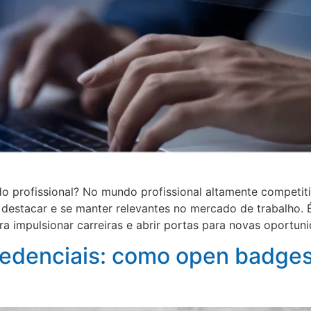
 profissional? No mundo profissional altamente competitiv
estacar e se manter relevantes no mercado de trabalho. É
impulsionar carreiras e abrir portas para novas oportuni
redenciais: como open badge