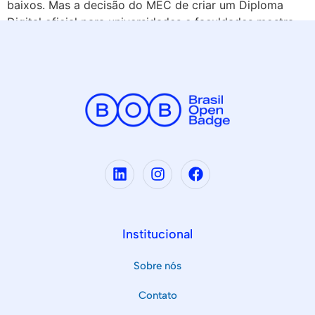
baixos. Mas a decisão do MEC de criar um Diploma
Digital oficial para universidades e faculdades mostra
que a tecnologia, mais uma vez, […]
Institucional
Sobre nós
Contato