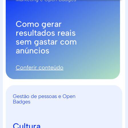
Como gerar
resultados reais
sem gastar com
anúncios
Conferir conteúdo
Gestão de pessoas e Open
Badges
Cultura