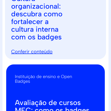
organizacional:
descubra como
fortalecer a
cultura interna
com os badges
Conferir conteúdo
Instituição de ensino e Open
Badges
Avaliação de cursos
MEC: como os badges