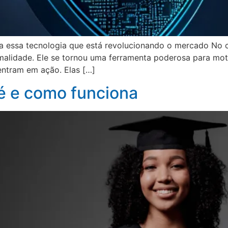
a essa tecnologia que está revolucionando o mercado No c
alidade. Ele se tornou uma ferramenta poderosa para motiv
 entram em ação. Elas […]
 é e como funciona