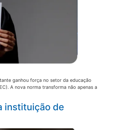
tante ganhou força no setor da educação
(MEC). A nova norma transforma não apenas a
instituição de