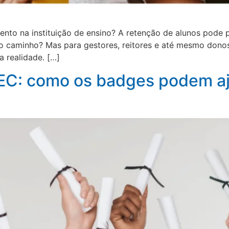
to na instituição de ensino? A retenção de alunos pode p
 caminho? Mas para gestores, reitores e até mesmo donos 
a realidade. […]
EC: como os badges podem aju