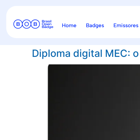
Home
Badges
Emissores
Diploma digital MEC: 