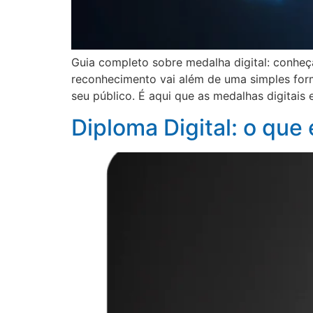
Guia completo sobre medalha digital: conheç
reconhecimento vai além de uma simples form
seu público. É aqui que as medalhas digitais
Diploma Digital: o que