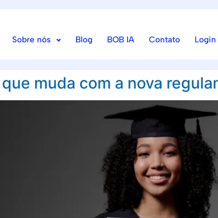
Sobre nós
Blog
BOB IA
Contato
Login
o que muda com a nova regul