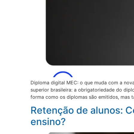
Diploma digital MEC: o que muda com a nov
superior brasileira: a obrigatoriedade do di
forma como os diplomas são emitidos, mas t
Retenção de alunos: C
ensino?