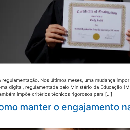
a regulamentação. Nos últimos meses, uma mudança impor
ploma digital, regulamentada pelo Ministério da Educação 
ambém impõe critérios técnicos rigorosos para […]
omo manter o engajamento na 