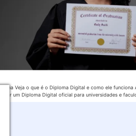
unciona Veja o que é o Diploma Digital e como ele funcion
criar um Diploma Digital oficial para universidades e fac