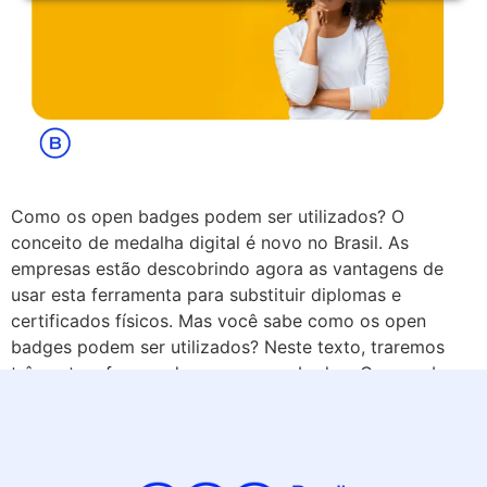
Como os open badges podem ser utilizados? O
conceito de medalha digital é novo no Brasil. As
empresas estão descobrindo agora as vantagens de
usar esta ferramenta para substituir diplomas e
certificados físicos. Mas você sabe como os open
badges podem ser utilizados? Neste texto, traremos
três outras formas de usar o open badge. Quem sabe
[…]