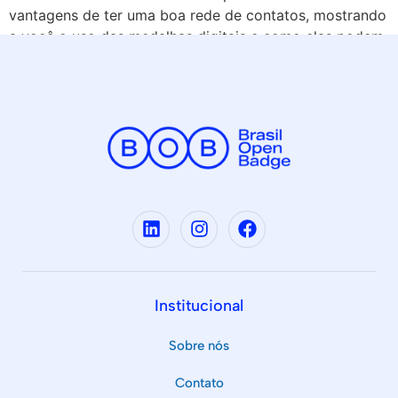
vantagens de ter uma boa rede de contatos, mostrando
a você o uso das medalhas digitais e como elas podem
te ajudar […]
Institucional
Sobre nós
Contato