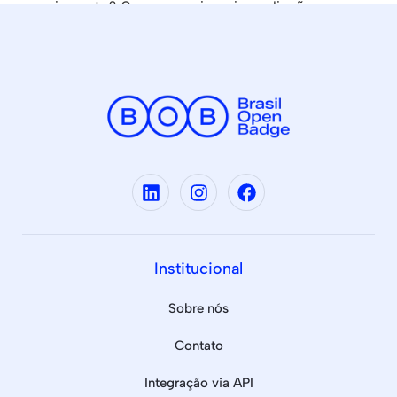
o engajamento? Ou conseguir mais avaliações
positivas?
Institucional
Sobre nós
Contato
Integração via API