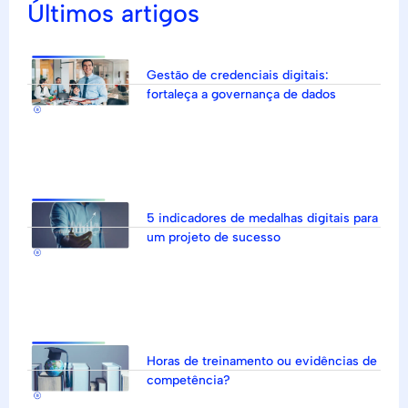
Últimos artigos
Gestão de credenciais digitais:
fortaleça a governança de dados
5 indicadores de medalhas digitais para
um projeto de sucesso
Horas de treinamento ou evidências de
competência?