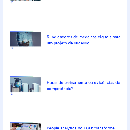
5 indicadores de medalhas digitais para
um projeto de sucesso
Horas de treinamento ou evidências de
competência?
People analytics no T&D: transforme