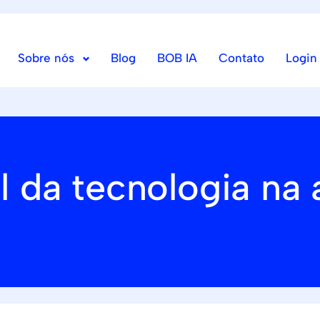
Sobre nós
Blog
BOB IA
Contato
Login
 da tecnologia na