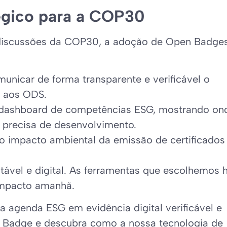
égico para a COP30
 discussões da COP30, a adoção de Open Badge
nicar de forma transparente e verificável o
a aos ODS.
 dashboard de competências ESG, mostrando on
 precisa de desenvolvimento.
e o impacto ambiental da emissão de certificados
ável e digital. As ferramentas que escolhemos 
impacto amanhã.
a agenda ESG em evidência digital verificável e
n Badge e descubra como a nossa tecnologia de