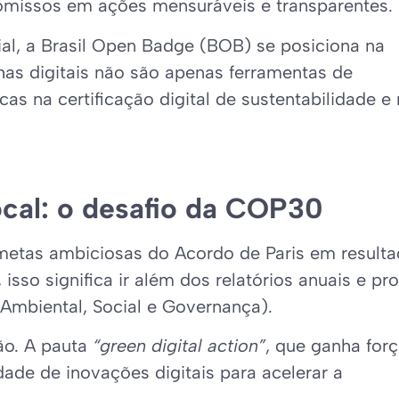
missos em ações mensuráveis e transparentes.
ial, a Brasil Open Badge (BOB) se posiciona na
s digitais não são apenas ferramentas de
as na certificação digital de sustentabilidade e
ocal: o desafio da COP30
metas ambiciosas do Acordo de Paris em result
isso significa ir além dos relatórios anuais e pr
(Ambiental, Social e Governança).
ão. A pauta
“green digital action”
, que ganha for
ade de inovações digitais para acelerar a