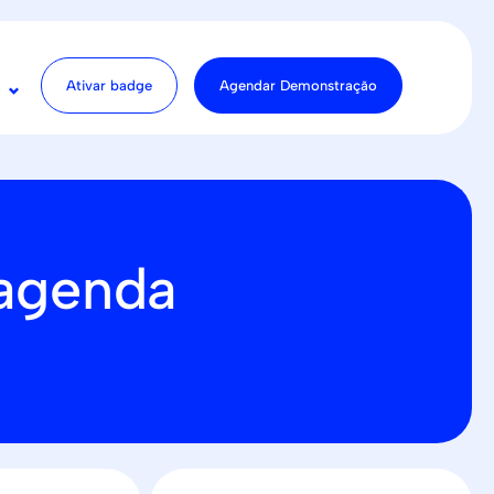
Ativar badge
Agendar Demonstração
 agenda