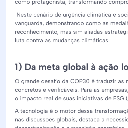
como protagonista, transformando compro
Neste cenário de urgência climática e soc
vanguarda, demonstrando como as medalha
reconhecimento, mas sim aliadas estratégic
luta contra as mudanças climáticas.
1) Da meta global à ação l
O grande desafio da COP30 é traduzir as 
concretos e verificáveis. Para as empresas, 
o impacto real de suas iniciativas de ESG 
A tecnologia é o motor dessa transformaç
nas discussões globais, destaca a necessid
descarbonização e a transição energética.