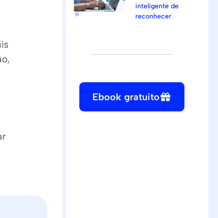
inteligente de
reconhecer
is
ão,
Ebook gratuito
ar