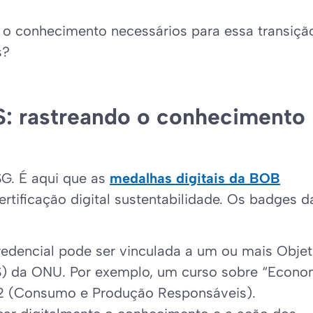
o conhecimento necessários para essa transiçã
s?
S: rastreando o conhecimento
G. É aqui que as
medalhas digitais da BOB
ertificação digital sustentabilidade. Os badges d
edencial pode ser vinculada a um ou mais Objet
) da ONU. Por exemplo, um curso sobre “Econo
 12 (Consumo e Produção Responsáveis).