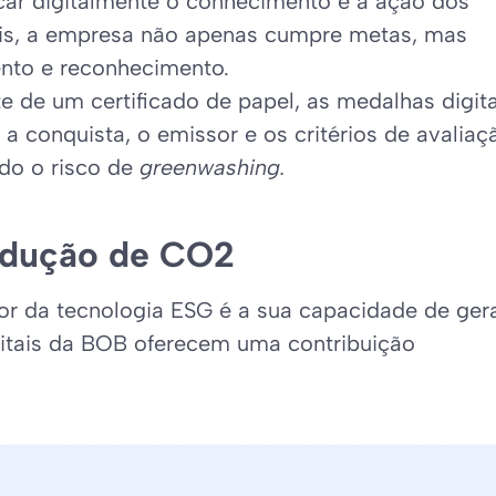
icar digitalmente o conhecimento e a ação dos
eis, a empresa não apenas cumpre metas, mas
nto e reconhecimento.
te de um certificado de papel, as medalhas digita
onquista, o emissor e os critérios de avaliaç
ndo o risco de
greenwashing.
redução de CO2
r da tecnologia ESG é a sua capacidade de ger
gitais da BOB oferecem uma contribuição