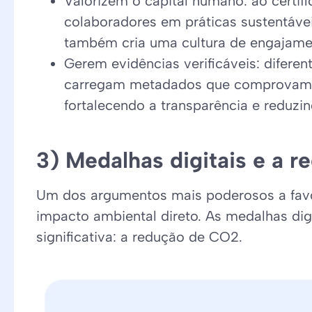
Valorizem o capital humano: ao certif
colaboradores em práticas sustentáv
também cria uma cultura de engajame
Gerem evidências verificáveis: diferen
carregam metadados que comprovam a c
fortalecendo a transparência e reduzi
3) Medalhas digitais e a 
Um dos argumentos mais poderosos a favo
impacto ambiental direto. As medalhas di
significativa: a redução de CO2.