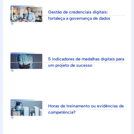
Gestão de credenciais digitais:
fortaleça a governança de dados
5 indicadores de medalhas digitais para
um projeto de sucesso
Horas de treinamento ou evidências de
competência?