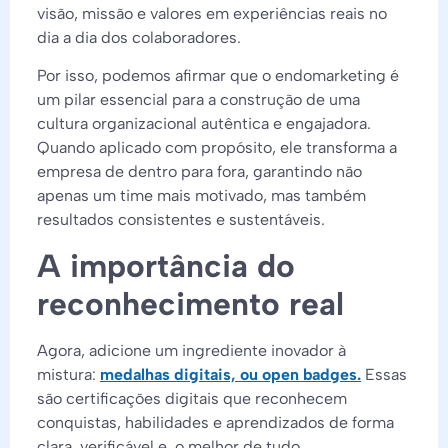
visão, missão e valores em experiências reais no
dia a dia dos colaboradores.
Por isso, podemos afirmar que o endomarketing é
um pilar essencial para a construção de uma
cultura organizacional autêntica e engajadora.
Quando aplicado com propósito, ele transforma a
empresa de dentro para fora, garantindo não
apenas um time mais motivado, mas também
resultados consistentes e sustentáveis.
A importância do
reconhecimento real
Agora, adicione um ingrediente inovador à
mistura:
medalhas digitais, ou open badges.
Essas
são certificações digitais que reconhecem
conquistas, habilidades e aprendizados de forma
clara, verificável e, o melhor de tudo,