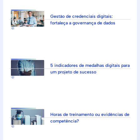
Gestão de credenciais digitais:
fortaleça a governança de dados
5 indicadores de medalhas digitais para
um projeto de sucesso
Horas de treinamento ou evidências de
competência?