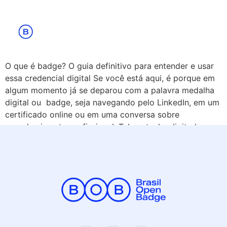
O que é badge? O guia definitivo para entender e usar
essa credencial digital Se você está aqui, é porque em
algum momento já se deparou com a palavra medalha
digital ou badge, seja navegando pelo LinkedIn, em um
certificado online ou em uma conversa sobre
reconhecimento profissional. Talvez tenha digitado no
Google ou perguntado […]