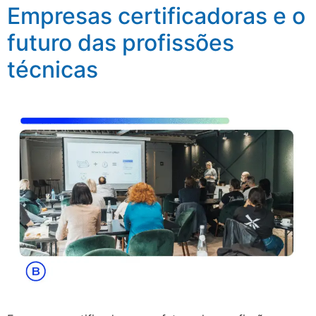
Empresas certificadoras e o
futuro das profissões
técnicas