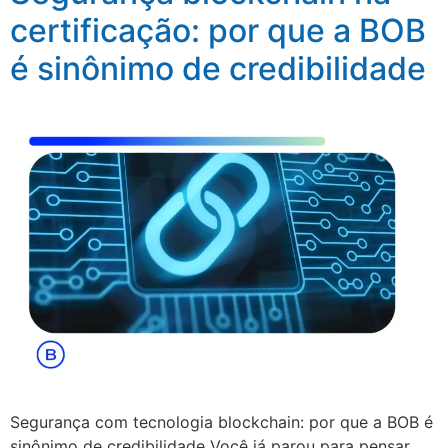
certificação: por que a BOB
é sinônimo de credibilidade
Segurança com tecnologia blockchain: por que a BOB é
sinônimo de credibilidade Você já parou para pensar