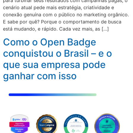
para turbinar seus resultados com campanhas pagas, o
cenário atual pede mais estratégia, criatividade e
conexão genuína com o público no marketing orgânico.
E sabe por quê? Porque o comportamento de busca
está mudando, e rápido. Cada vez mais, as […]
Como o Open Badge
conquistou o Brasil – e o
que sua empresa pode
ganhar com isso