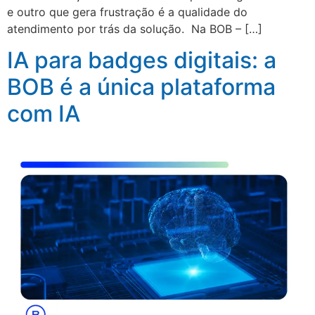
e outro que gera frustração é a qualidade do
atendimento por trás da solução. Na BOB – […]
IA para badges digitais: a
BOB é a única plataforma
com IA