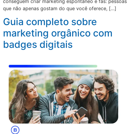
conseguem criar marketing espontâneo e fãs: pessoas
que não apenas gostam do que você oferece, […]
Guia completo sobre
marketing orgânico com
badges digitais