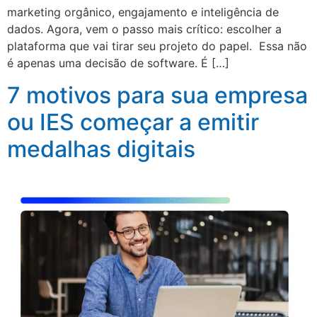
marketing orgânico, engajamento e inteligência de
dados. Agora, vem o passo mais crítico: escolher a
plataforma que vai tirar seu projeto do papel. Essa não
é apenas uma decisão de software. É […]
7 motivos para sua empresa
ou IES começar a emitir
medalhas digitais